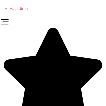
Haustüren