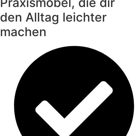
Praxismöbel, die dir
den Alltag leichter
machen