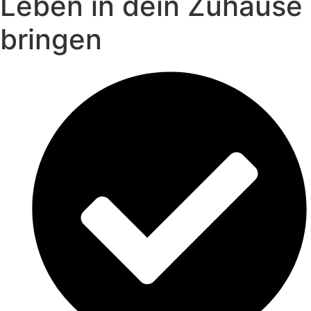
Leben in dein Zuhause
bringen