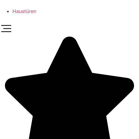
Haustüren