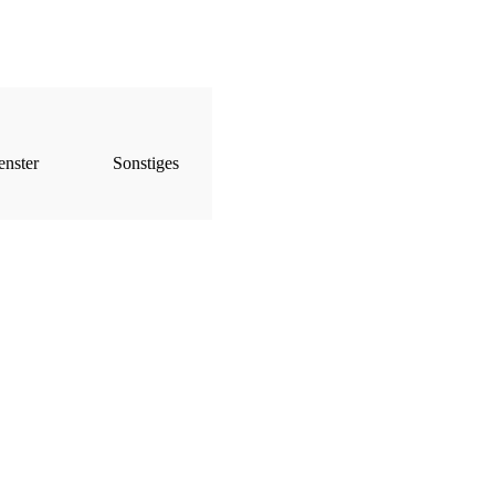
enster
Sonstiges