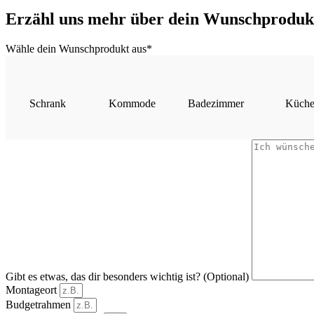
Erzähl uns mehr über dein Wunschproduk
Wähle dein Wunschprodukt aus*
Schrank
Kommode
Badezimmer
Küch
Gibt es etwas, das dir besonders wichtig ist? (Optional)
Montageort
Budgetrahmen